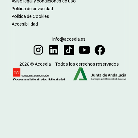
Aviso legal y condiciones de uso
Política de privacidad
Política de Cookies
Accesibilidad
info@accedia.es
2026 © Accedia · Todos los derechos reservados
Madrid:
Sevilla:
Código de centro:
Código de centro:
28082848
41023181
28081200