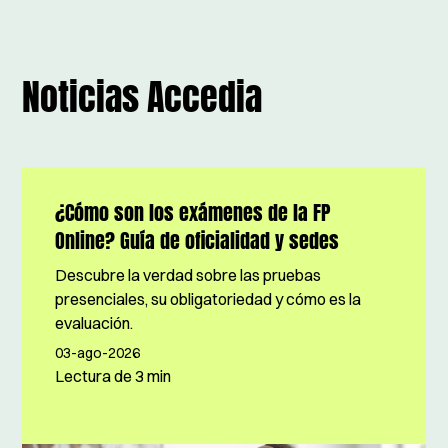
Noticias Accedia
¿Cómo son los exámenes de la FP
Online? Guía de oficialidad y sedes
Descubre la verdad sobre las pruebas
presenciales, su obligatoriedad y cómo es la
evaluación.
03-ago-2026
Lectura de
3 min