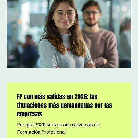
FP con más salidas en 2026: las
titulaciones más demandadas por las
empresas
Por qué 2026 será un año clave para la
Formación Profesional