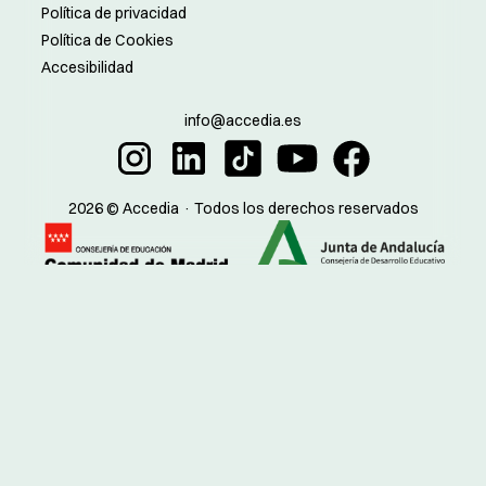
Política de privacidad
Política de Cookies
Accesibilidad
info@accedia.es
2026 © Accedia · Todos los derechos reservados
Madrid:
Sevilla:
Código de centro:
Código de centro:
28082848
41023181
28081200