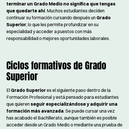
terminar un Grado Medio no significa que tengas
que quedarte ahí
. Muchos estudiantes deciden
continuar su formación cursando después un
Grado
Superior
, lo que les permite profundizar en su
especialidad y acceder a puestos con más
responsabilidad o mejores oportunidades laborales.
Ciclos formativos de Grado
Superior
El
Grado Superior
es el siguiente paso dentro de la
Formación Profesional y está pensado para estudiantes
que quieren
seguir especializándose y adquirir una
formación más avanzada
. Se puede cursar una vez
has acabado el Bachillerato, aunque también es posible
acceder desde un Grado Medio o mediante una prueba de