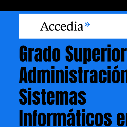
Grado Superior
Administració
Sistemas
Informáticos e