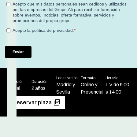
Localización
Formato
Horario
Titulación
Duración
Madrid
y
Online
y
L-V de 9:00
Oficial
2 años
Sevilla
Presencial
a 14:00
Reservar plaza