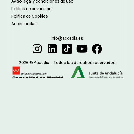
Aviso legal y condiciones de uso
Política de privacidad
Política de Cookies
Accesibilidad
info@accedia.es
2026 © Accedia · Todos los derechos reservados
Madrid:
Sevilla:
Código de centro:
Código de centro:
28082848
41023181
28081200