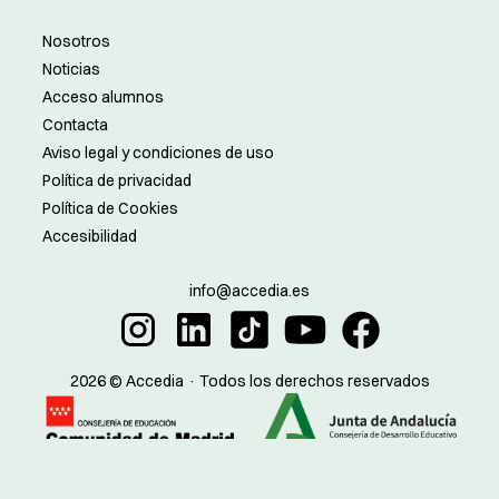
Nosotros
Noticias
Acceso alumnos
Contacta
Aviso legal y condiciones de uso
Política de privacidad
Política de Cookies
Accesibilidad
info@accedia.es
2026 © Accedia · Todos los derechos reservados
Madrid:
Sevilla:
Código de centro:
Código de centro: